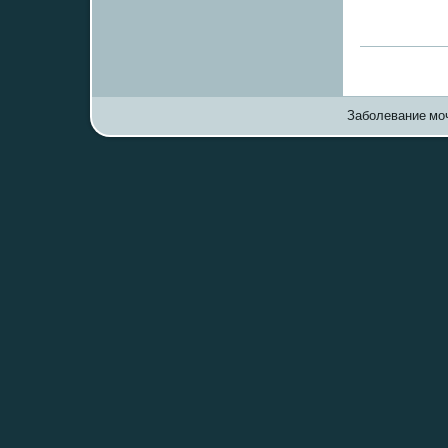
Заболевание моч