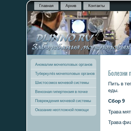
Главная
Архив
Контакты
Аномалии мочеполовых органов
Болезни 
Туберкулёз мочеполовых органов
Шистосомоз мочевой системы
Пить в те
еды.
Венозная гипертензия в почке
Сбοр 9
Повреждения мочевой системы
Оказание неотложной помощи
Трава мят
Трава фи