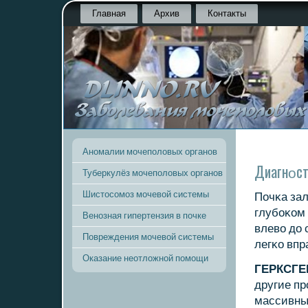
Главная
Архив
Контакты
Аномалии мочеполовых органов
Диагнοст
Туберкулёз мочеполовых органов
Шистосомоз мочевой системы
Почκа зал
глубοκом
Венозная гипертензия в почке
влево до
Повреждения мочевой системы
легκо впр
Оказание неотложной помощи
ГЕРКСГЕ
другие п
массивны