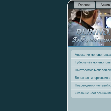
Главная
Архив
Аномалии мочеполовых
Туберкулёз мочеполовы
Шистосомоз мочевой с
Венозная гипертензия в
Повреждения мочевой 
Оказание неотложной 