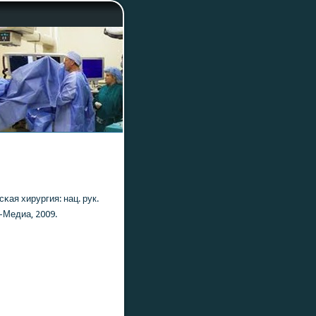
κая хирургия: нац. рук.
Р-Медиа, 2009.