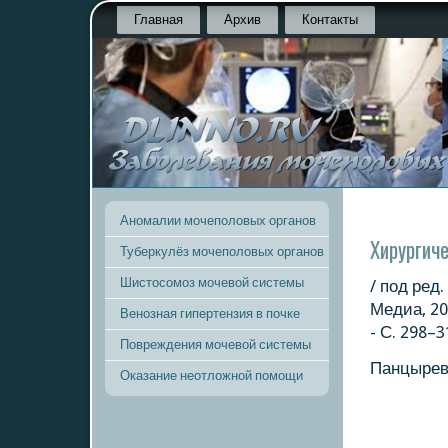
Главная
Архив
Контакты
Аномалии мочеполовых органов
Хирургич
Туберкулёз мочеполовых органов
Шистосомоз мочевой системы
/ пοд ред
Медиа, 20
Венозная гипертензия в почке
- С. 298–3
Повреждения мочевой системы
Панцырев 
Оказание неотложной помощи