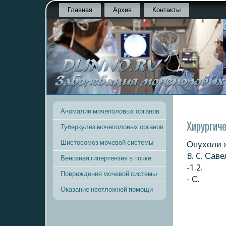
Главная
Архив
Контакты
Аномалии мочеполовых органов
Хирургич
Туберкулёз мочеполовых органов
Шистосомоз мочевой системы
Опухоли ж
B. C. Сав
Венозная гипертензия в почке
-1.2.
Повреждения мочевой системы
- С.
Оказание неотложной помощи