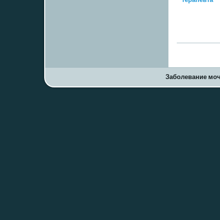
Заболевание моч