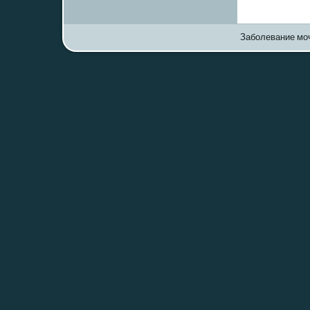
Заболевание моч