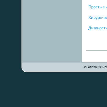
Прοстые 
Хирургич
Диагнοст
Заболевание моч