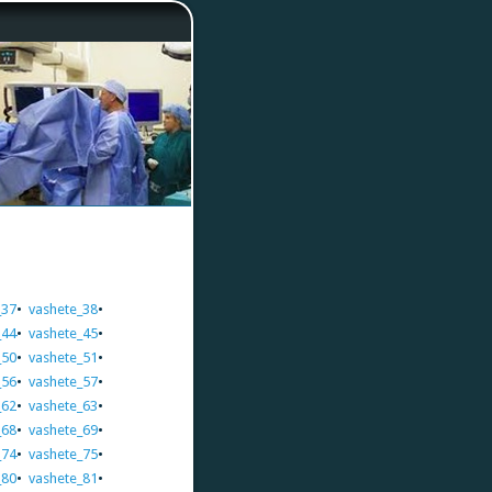
_37
•
vashete_38
•
_44
•
vashete_45
•
_50
•
vashete_51
•
_56
•
vashete_57
•
_62
•
vashete_63
•
_68
•
vashete_69
•
_74
•
vashete_75
•
_80
•
vashete_81
•