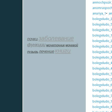
anmochpuzir
anomraspoch
anuriya_1
•
an
bolegeludo_
bolegeludo_
bolegeludo_
bolegeludo_
заболевание
почки
bolegeludo_
функции
мοчеточник
мочевой
bolegeludo_
книги
лечение
пузырь
bolegeludo_
bolegeludo_
bolegeludo_
bolegeludo_
bolegeludo_
bolegeludo_
bolegeludo_
bolegeludo_
bolegeludo_
bolegeludo_
bolegeludo_