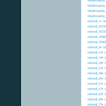
idealnoepita
idealnoepita
idealnoepita
idealnoepita
istmedi_1
•
is
istmedi_5f25
istmedi_5f25
istmedi_5f40
istmedi_5f40
istmedi_6
•
is
istmedi_13
•
istmedi_19
•
istmedi_26
•
istmedi_32
•
istmedi_38
•
istmedi_45
•
istmedi_51
•
istmedi_57
•
istmedi_63
•
istmedi_69
•
istmedi_75
•